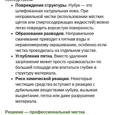
Повреждение структуры
. Нубук — это
шлифованная натуральная кожа. При
неправильной чистке (использовании жёстких
щёток или спиртосодержащих жидкостей) можно
легко повредить ворсистую поверхность.
Образование разводов
. Неправильное
смачивание приводит к пятнам воды и
неравномерному окрашиванию, особенно если
чистка проводилась на отдельном участке.
Углубление пятна
. Вместо удаления
загрязнение может просто «размазаться» по
большей площади или впитаться глубже в
структуру материала.
Риск химической реакции
. Некоторые
чистящие средства вступают в реакцию с
дубильными веществами нубука, вызывая
выцветание, пятна или даже разрушение
материала.
Решение — профессиональная чистка