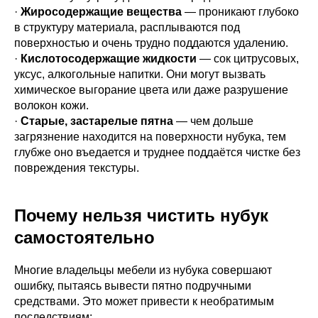
·
Жиросодержащие вещества
— проникают глубоко
в структуру материала, расплываются под
поверхностью и очень трудно поддаются удалению.
·
Кислотосодержащие жидкости
— сок цитрусовых,
уксус, алкогольные напитки. Они могут вызвать
химическое выгорание цвета или даже разрушение
волокон кожи.
·
Старые, застарелые пятна
— чем дольше
загрязнение находится на поверхности нубука, тем
глубже оно въедается и труднее поддаётся чистке без
повреждения текстуры.
Почему нельзя чистить нубук
самостоятельно
Многие владельцы мебели из нубука совершают
ошибку, пытаясь вывести пятно подручными
средствами. Это может привести к необратимым
последствиям: