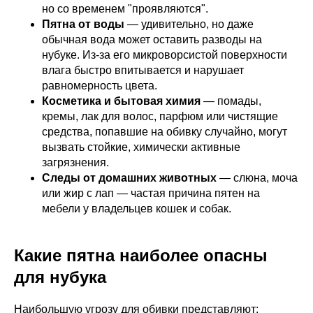
но со временем "проявляются".
Пятна от воды
— удивительно, но даже
обычная вода может оставить разводы на
нубуке. Из-за его микроворсистой поверхности
влага быстро впитывается и нарушает
равномерность цвета.
Косметика и бытовая химия
— помады,
кремы, лак для волос, парфюм или чистящие
средства, попавшие на обивку случайно, могут
вызвать стойкие, химически активные
загрязнения.
Следы от домашних животных
— слюна, моча
или жир с лап — частая причина пятен на
мебели у владельцев кошек и собак.
Какие пятна наиболее опасны
для нубука
Наибольшую угрозу для обивки представляют: