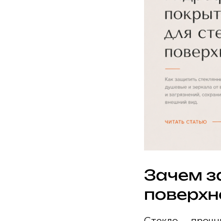
Зачем з
поверхн
Стекло — прочны