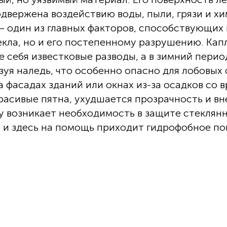
одвержена воздействию воды, пыли, грязи и х
— один из главных факторов, способствующих 
екла, но и его постепенному разрушению. Кап
 себя известковые разводы, а в зимний перио
зуя наледь, что особенно опасно для лобовых
 фасадах зданий или окнах из-за осадков со 
расивые пятна, ухудшается прозрачность и вн
 возникает необходимость в защите стеклян
 и здесь на помощь приходит гидрофобное по