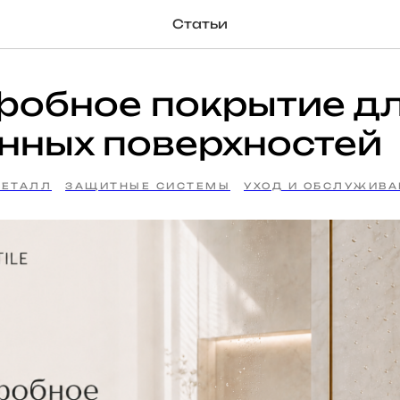
Статьи
фобное покрытие д
нных поверхностей
ЕТАЛЛ
ЗАЩИТНЫЕ СИСТЕМЫ
УХОД И ОБСЛУЖИВА