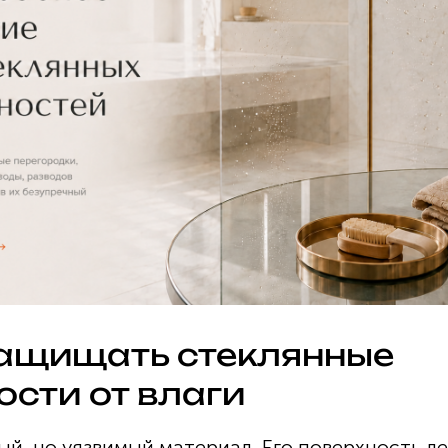
ащищать стеклянные
ости от влаги
й, но уязвимый материал. Его поверхность ле