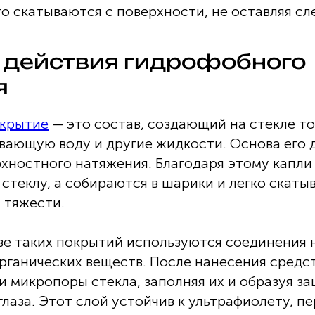
о скатываются с поверхности, не оставляя сл
 действия гидрофобного
я
окрытие
— это состав, создающий на стекле 
ивающую воду и другие жидкости. Основа его 
хностного натяжения. Благодаря этому капли
стеклу, а собираются в шарики и легко скаты
 тяжести.
ве таких покрытий используются соединения 
органических веществ. После нанесения средс
 микропоры стекла, заполняя их и образуя з
лаза. Этот слой устойчив к ультрафиолету, п