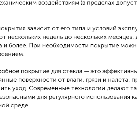
еханическим воздействиям (в пределах допус
окрытия зависит от его типа и условий экспл
от нескольких недель до нескольких месяцев, 
да и более. При необходимости покрытие мож
есением.
обное покрытие для стекла — это эффективн
нные поверхности от влаги, грязи и налета, п
чить уход. Современные технологии делают т
зопасными для регулярного использования как
ной среде