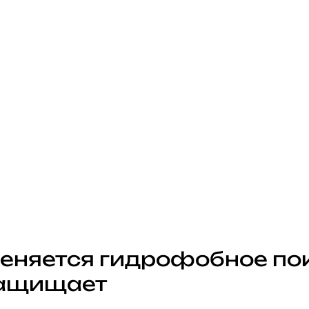
меняется гидрофобное по
защищает