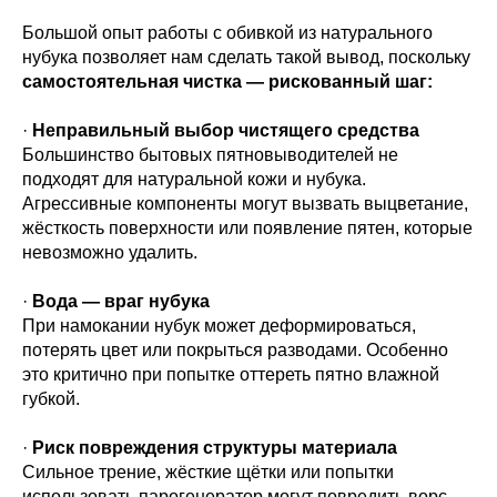
Большой опыт работы с обивкой из натурального
нубука позволяет нам сделать такой вывод, поскольку
самостоятельная чистка — рискованный шаг:
·
Неправильный выбор чистящего средства
Большинство бытовых пятновыводителей не
подходят для натуральной кожи и нубука.
Агрессивные компоненты могут вызвать выцветание,
жёсткость поверхности или появление пятен, которые
невозможно удалить.
·
Вода — враг нубука
При намокании нубук может деформироваться,
потерять цвет или покрыться разводами. Особенно
это критично при попытке оттереть пятно влажной
губкой.
·
Риск повреждения структуры материала
Сильное трение, жёсткие щётки или попытки
использовать парогенератор могут повредить ворс,