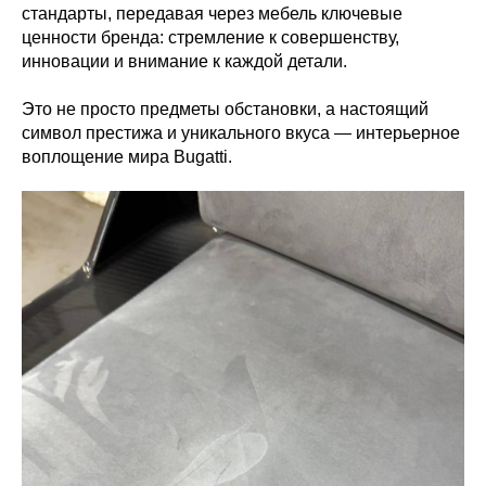
стандарты, передавая через мебель ключевые
ценности бренда: стремление к совершенству,
инновации и внимание к каждой детали.
Это не просто предметы обстановки, а настоящий
символ престижа и уникального вкуса — интерьерное
воплощение мира Bugatti.