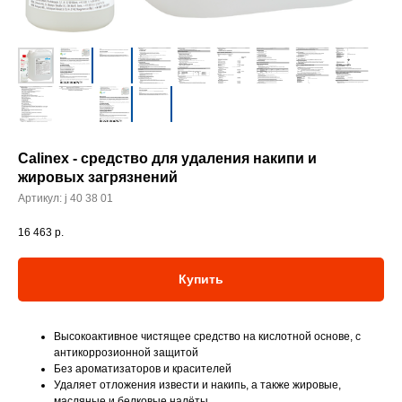
Calinex - cредство для удаления накипи и
жировых загрязнений
Артикул:
j 40 38 01
16 463
р.
Купить
Высокоактивное чистящее средство на кислотной основе, с
антикоррозионной защитой
Без ароматизаторов и красителей
Удаляет отложения извести и накипь, а также жировые,
масляные и белковые налёты