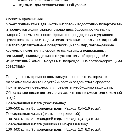
Подходит для механизированной уборки
Область применения
Может применяться для чистки кислото- и водостойких поверхностей
и предметов в санитарных помещениях, бассейнах, кухнях и в
пищевой промышленности. Кроме того, подходит для удаления
цементного налёта с водо- и кислотостойких напольных покрытий.
Кислоточувствительные поверхности, например, повреждённые
хромовые покрытия на смесителях, латунь, анодированный
алюминий, полиамид и кислоточувствительный природный и
искусственный камень могут быть повреждены кислотосодержащими
средствами.
Перед первым применением следует проверить материал в
малозаметном месте на устойчивость к воздействию средства.
Прилегающие поверхности и предметы необходимо защищать.
Обязательно предварительно увлажнить швы и смесители холодной
водой.
Повседневная чистка (протирание):
100‒500 мл на 8 л холодной воды. Расход: 0,4‒1,9 мл/м².
Повседневная чистка (чистка поверхностей):
100‒500 мл на 8 л холодной воды. Расход: 0,3‒1,3 мл/м².
Повседневная чистка (машинная мокрая чистка):
100‒500 мл на 8 л холодной воды. Расход: 1,3‒6,3 мл/м².