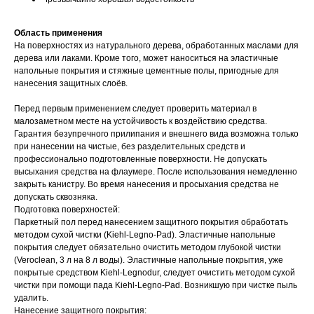
Область применения
На поверхностях из натурального дерева, обработанных маслами для
дерева или лаками. Кроме того, может наноситься на эластичные
напольные покрытия и стяжные цементные полы, пригодные для
нанесения защитных слоёв.
Перед первым применением следует проверить материал в
малозаметном месте на устойчивость к воздействию средства.
Гарантия безупречного прилипания и внешнего вида возможна только
при нанесении на чистые, без разделительных средств и
профессионально подготовленные поверхности. Не допускать
высыхания средства на флаумере. После использования немедленно
закрыть канистру. Во время нанесения и просыхания средства не
допускать сквозняка.
Подготовка поверхностей:
Паркетный пол перед нанесением защитного покрытия обработать
методом сухой чистки (Kiehl-Legno-Pad). Эластичные напольные
покрытия следует обязательно очистить методом глубокой чистки
(Veroclean, 3 л на 8 л воды). Эластичные напольные покрытия, уже
покрытые средством Kiehl-Legnodur, следует очистить методом сухой
чистки при помощи пада Kiehl-Legno-Pad. Возникшую при чистке пыль
удалить.
Нанесение защитного покрытия: