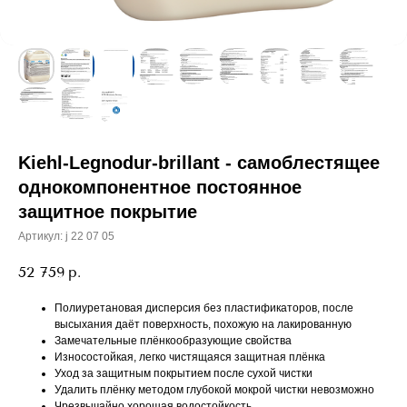
Kiehl-Legnodur-brillant - самоблестящее
однокомпонентное постоянное
защитное покрытие
Артикул:
j 22 07 05
52 759
р.
Полиуретановая дисперсия без пластификаторов, после
высыхания даёт поверхность, похожую на лакированную
Замечательные плёнкообразующие свойства
Износостойкая, легко чистящаяся защитная плёнка
Уход за защитным покрытием после сухой чистки
Удалить плёнку методом глубокой мокрой чистки невозможно
Чрезвычайно хорошая водостойкость