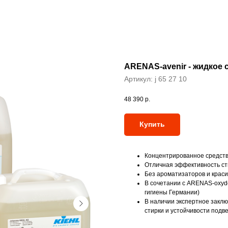
ARENAS-avenir - жидкое 
Артикул:
j 65 27 10
48 390
р.
Купить
Концентрированное средств
Отличная эффективность ст
Без ароматизаторов и крас
В сочетании с ARENAS-oxyd
гигиены Германии)
В наличии экспертное заклю
стирки и устойчивости подв