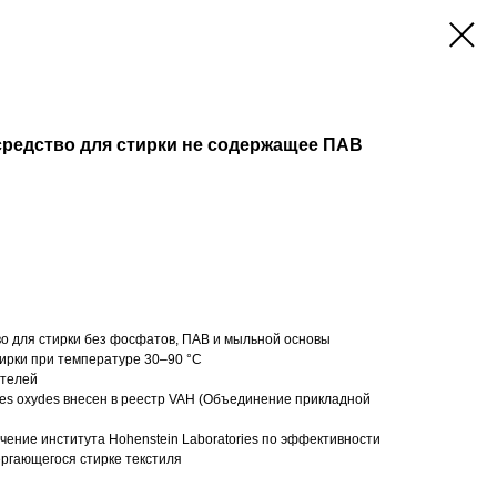
средство для стирки не содержащее ПАВ
о для стирки без фосфатов, ПАВ и мыльной основы
ирки при температуре 30–90 °С
ителей
es oxydes внесен в реестр VAH (Объединение прикладной
чение института Hohenstein Laboratories по эффективности
ергающегося стирке текстиля