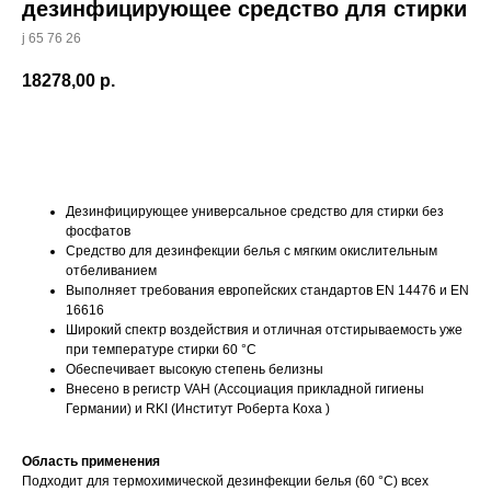
дезинфицирующее средство для стирки
j 65 76 26
18278,00
р.
Купить
Дезинфицирующее универсальное средство для стирки без
фосфатов
Средство для дезинфекции белья с мягким окислительным
отбеливанием
Выполняет требования европейских стандартов EN 14476 и EN
16616
Широкий спектр воздействия и отличная отстирываемость уже
при температуре стирки 60 °C
Обеспечивает высокую степень белизны
Внесено в регистр VAH (Ассоциация прикладной гигиены
Германии) и RKI (Институт Роберта Коха )
Область применения
Подходит для термохимической дезинфекции белья (60 °C) всех