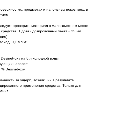
оверхностях, предметах и напольных покрытиях, в
ытием.
ледует проверить материал в малозаметном месте
 средства. 1 доза / дозировочный пакет = 25 мл.
ние):
асход: 0,1 мл/м².
Desinet-oxy на 8 л холодной воды.
рующих насосов:
 % Desinet-oxy.
венности за ущерб, возникший в результате
цированного применения средства. Только для
ания!