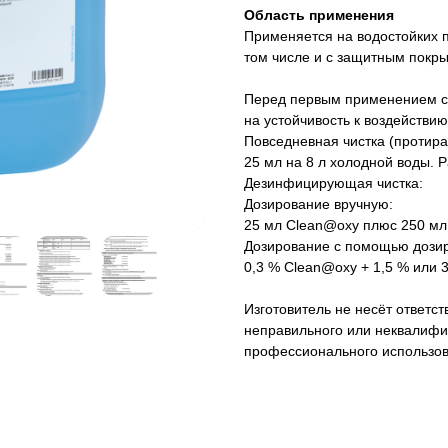
Область применения
Применяется на водостойких п
том числе и с защитным покр
Перед первым применением с
на устойчивость к воздействию
Повседневная чистка (протира
25 мл на 8 л холодной воды. Р
Дезинфицирующая чистка:
Дозирование вручную:
25 мл Clean@oxy плюс 250 мл 
Дозирование с помощью дози
0,3 % Clean@oxy + 1,5 % или 3
Изготовитель не несёт ответст
неправильного или неквалифи
профессионального использов