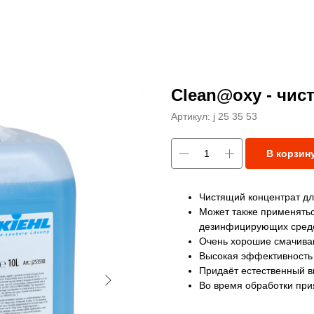
Clean@oxy - чис
Артикул:
j 25 35 53
В корзин
Чистящий концентрат дл
Может также применятьс
дезинфицирующих сред
Очень хорошие смачива
Высокая эффективность 
Придаёт естественный 
Во время обработки при