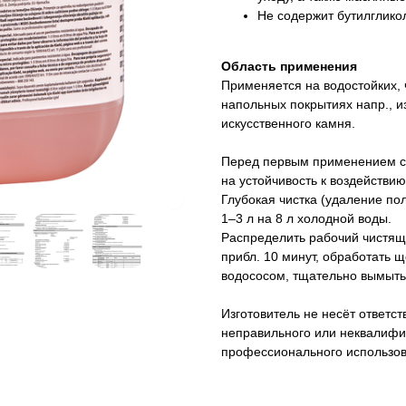
Не содержит бутилглико
Область применения
Применяется на водостойких,
напольных покрытиях напр., и
искусственного камня.
Перед первым применением с
на устойчивость к воздействию
Глубокая чистка (удаление по
1‒3 л на 8 л холодной воды.
Распределить рабочий чистящи
прибл. 10 минут, обработать 
водососом, тщательно вымыть 
Изготовитель не несёт ответст
неправильного или неквалифи
профессионального использов