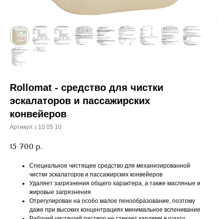
Rollomat - средство для чистки
эскалаторов и пассажирских
конвейеров
Артикул:
j 10 05 10
15 700
р.
Специальное чистящее средство для механизированной
чистки эскалаторов и пассажирских конвейеров
Удаляет загрязнения общего характера, а также масляные и
жировые загрязнения
Отрегулирован на особо малое пенообразование, поэтому
даже при высоких концентрациях минимальное вспенивание
Рабочий чистящий раствор не стекает каплями в шахту