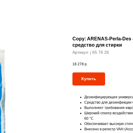
Copy: ARENAS-Perla-Des
средство для стирки
Артикул:
j 65 76 26
18 278
р.
Купить
Дезинфицирующее универса
Средство для дезинфекции 
Выполняет требования евро
Широкий спектр воздействи
60 °C
Обеспечивает высокую степ
Внесено в регистр VAH (Асс