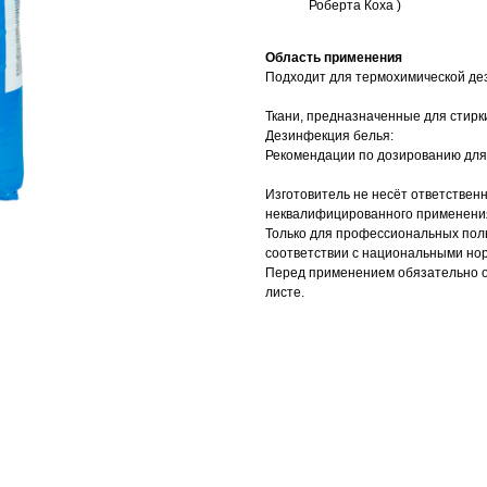
Роберта Коха )
Область применения
Подходит для термохимической дез
Ткани, предназначенные для стирки
Дезинфекция белья:
Рекомендации по дозированию для
Изготовитель не несёт ответственн
неквалифицированного применения
Только для профессиональных пол
соответствии с национальными но
Перед применением обязательно оз
листе.