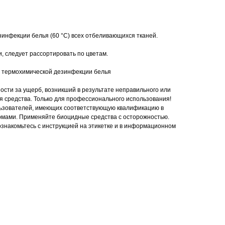
инфекции белья (60 °C) всех отбеливающихся тканей.
, следует рассортировать по цветам.
 термохимической дезинфекции белья
ости за ущерб, возникший в результате неправильного или
 средства. Только для профессионального использования!
ьзователей, имеющих соответствующую квалификацию в
рмами. Применяйте биоцидные средства с осторожностью.
накомьтесь с инструкцией на этикетке и в информационном