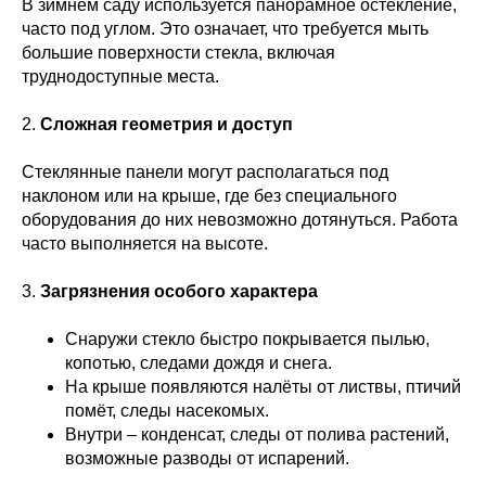
В зимнем саду используется панорамное остекление,
часто под углом. Это означает, что требуется мыть
большие поверхности стекла, включая
труднодоступные места.
2.
Сложная геометрия и доступ
Стеклянные панели могут располагаться под
наклоном или на крыше, где без специального
оборудования до них невозможно дотянуться. Работа
часто выполняется на высоте.
3.
Загрязнения особого характера
Снаружи стекло быстро покрывается пылью,
копотью, следами дождя и снега.
На крыше появляются налёты от листвы, птичий
помёт, следы насекомых.
Внутри – конденсат, следы от полива растений,
возможные разводы от испарений.