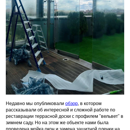
Недавно мы опубликовали
обзор
, в котором
рассказывали об интересной и сложной работе по
реставрации террасной доски с профилем "вельвет" в
зимнем саду. Но на этом же объекте нами была
проведена мойка окон и замена защитной пленки на