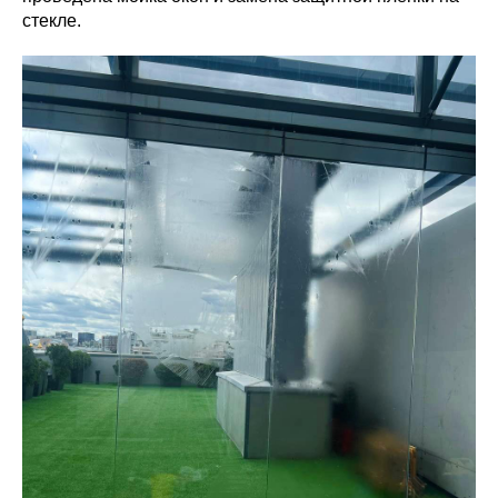
стекле.