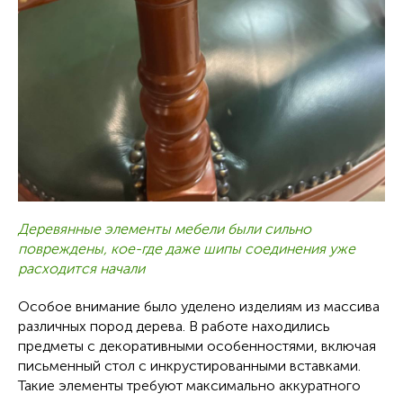
Деревянные элементы мебели были сильно
повреждены, кое-где даже шипы соединения уже
расходится начали
Особое внимание было уделено изделиям из массива
различных пород дерева. В работе находились
предметы с декоративными особенностями, включая
письменный стол с инкрустированными вставками.
Такие элементы требуют максимально аккуратного