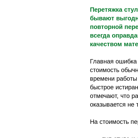
Перетяжка стул
бывают выгодн
повторной пере
всегда оправд
качеством мате
Главная ошибка 
стоимость обычн
времени работы 
быстрое истиран
отмечают, что р
оказывается не 
На стоимость пе