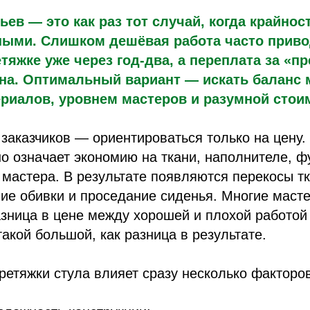
ьев — это как раз тот случай, когда крайнос
ыми. Слишком дешёвая работа часто приво
тяжке уже через год-два, а переплата за «п
ана. Оптимальный вариант — искать баланс
риалов, уровнем мастеров и разумной стои
заказчиков — ориентироваться только на цену.
о означает экономию на ткани, наполнителе, ф
мастера. В результате появляются перекосы тк
ие обивки и проседание сиденья. Многие маст
азница в цене между хорошей и плохой работой
такой большой, как разница в результате.
ретяжки стула влияет сразу несколько факторов