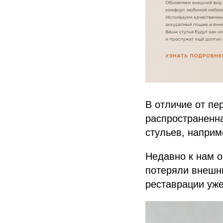
В отличие от пе
распространенна
стульев, наприм
Недавно к нам о
потеряли внешни
реставрации уже