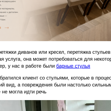
ретяжки диванов или кресел, перетяжка стульев
я услуга, она может потребоваться для некото
ер, у нас в работе были
барные стулья
братился клиент со стульями, которые в проце
й вид, а повреждения были настолько сильным
 не могла идти речь