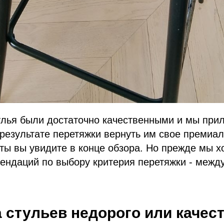
улья были достаточно качественными и мы при
 результате перетяжки вернуть им свое премиал
ты вы увидите в конце обзора. Но прежде мы х
ендаций по выбору критерия перетяжки - между
 стульев недорого или качес