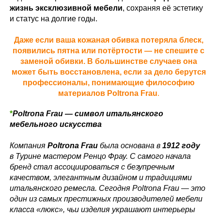
жизнь эксклюзивной мебели
, сохраняя её эстетику
и статус на долгие годы.
Даже если ваша кожаная обивка потеряла блеск,
появились пятна или потёртости — не спешите с
заменой обивки. В большинстве случаев она
может быть восстановлена, если за дело берутся
профессионалы, понимающие философию
материалов Poltrona Frau
.
*
Poltrona Frau — символ итальянского
мебельного искусства
Компания
Poltrona Frau
была основана в
1912 году
в Турине мастером Ренцо Фрау. С самого начала
бренд стал ассоциироваться с безупречным
качеством, элегантным дизайном и традициями
итальянского ремесла. Сегодня Poltrona Frau — это
один из самых престижных производителей мебели
класса «люкс», чьи изделия украшают интерьеры