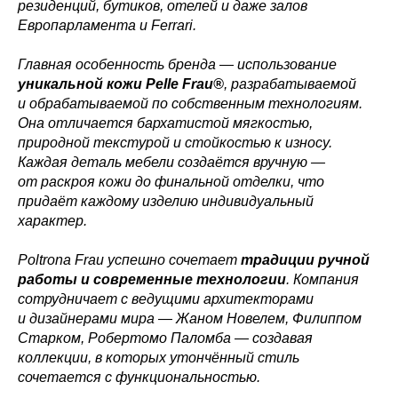
резиденций, бутиков, отелей и даже залов
Европарламента и Ferrari.
Главная особенность бренда — использование
уникальной кожи Pelle Frau®
, разрабатываемой
и обрабатываемой по собственным технологиям.
Она отличается бархатистой мягкостью,
природной текстурой и стойкостью к износу.
Каждая деталь мебели создаётся вручную —
от раскроя кожи до финальной отделки, что
придаёт каждому изделию индивидуальный
характер.
Poltrona Frau успешно сочетает
традиции ручной
работы и современные технологии
. Компания
сотрудничает с ведущими архитекторами
и дизайнерами мира — Жаном Новелем, Филиппом
Старком, Робертомо Паломба — создавая
коллекции, в которых утончённый стиль
сочетается с функциональностью.