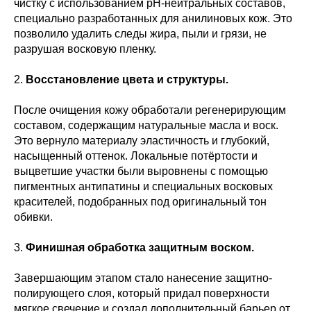
чистку с использованием pH-нейтральных составов,
специально разработанных для анилиновых кож. Это
позволило удалить следы жира, пыли и грязи, не
разрушая восковую пленку.
2.
Восстановление цвета и структуры.
После очищения кожу обработали регенерирующим
составом, содержащим натуральные масла и воск.
Это вернуло материалу эластичность и глубокий,
насыщенный оттенок. Локальные потёртости и
выцветшие участки были выровнены с помощью
пигментных антипатины и специальных восковых
красителей, подобранных под оригинальный тон
обивки.
3.
Финишная обработка защитным воском.
Завершающим этапом стало нанесение защитно-
полирующего слоя, который придал поверхности
мягкое свечение и создал дополнительный барьер от