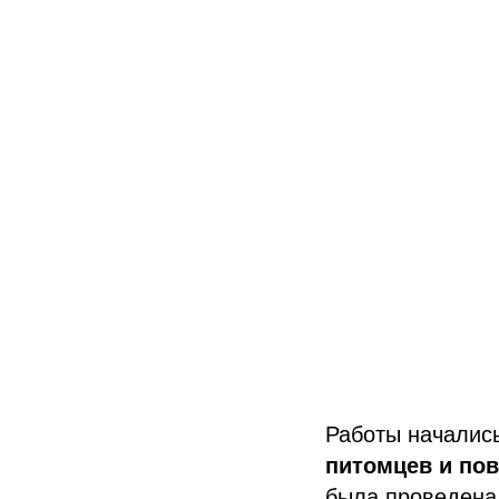
Работы начались
питомцев и по
была проведена