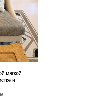
ой мягкой
стке и
мы