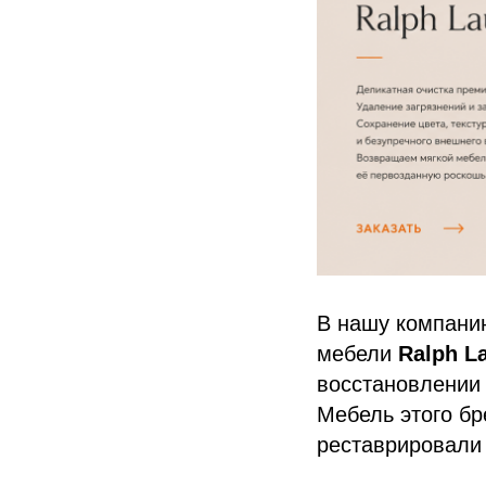
В нашу компани
мебели
Ralph L
восстановлении
Мебель этого бр
реставрировал