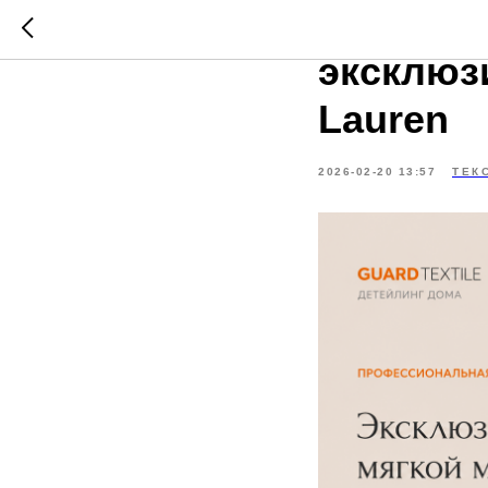
Професс
эксклюз
Lauren
2026-02-20 13:57
ТЕК