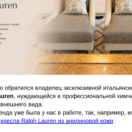
ю обратился владелец эксклюзивной итальянск
auren
, нуждающейся в профессиональной химчи
 внешнего вида.
енда уже была у нас в работе, так, например, 
и
кресла Ralph Lauren из анилиновой кожи