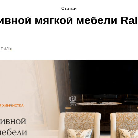
иональная химчистка
Статьи
ивной мягкой мебели Ra
СТИЛЬ