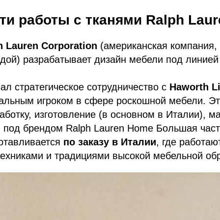
и работы с тканями Ralph Laur
h Lauren Corporation
(американская компания,
одой) разрабатывает дизайн мебели под линие
чал стратегическое сотрудничество с
Haworth Li
альным игроком в сфере роскошной мебели. Э
аботку, изготовление (в основном в Италии), ма
 под брендом Ralph Lauren Home Большая част
готавливается
по заказу в Италии
, где работаю
ехниками и традициями высокой мебельной обр