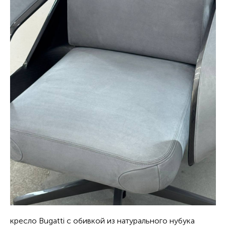
кресло Bugatti с обивкой из натурального нубука