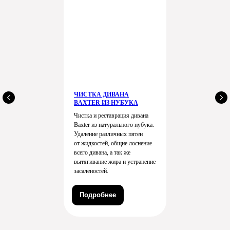
Договор оферты
Политика конфиденциальности
Согласие на
обработку данных
ЧИСТКА ДИВАНА
BAXTER ИЗ НУБУКА
Чистка и реставрация дивана
Baxter из натурального нубука.
Удаление различных пятен
от жидкостей, общие лоснение
всего дивана, а так же
вытягивание жира и устранение
засаленостей.
Подробнее