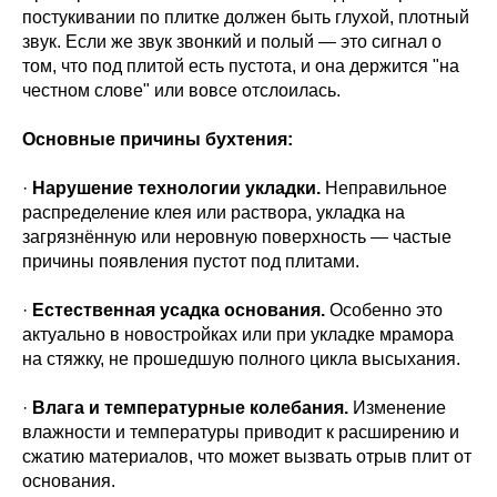
постукивании по плитке должен быть глухой, плотный
звук. Если же звук звонкий и полый — это сигнал о
том, что под плитой есть пустота, и она держится "на
честном слове" или вовсе отслоилась.
Основные причины бухтения:
·
Нарушение технологии укладки.
Неправильное
распределение клея или раствора, укладка на
загрязнённую или неровную поверхность — частые
причины появления пустот под плитами.
·
Естественная усадка основания.
Особенно это
актуально в новостройках или при укладке мрамора
на стяжку, не прошедшую полного цикла высыхания.
·
Влага и температурные колебания.
Изменение
влажности и температуры приводит к расширению и
сжатию материалов, что может вызвать отрыв плит от
основания.