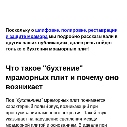
Поскольку о
шлифовке, полировке, реставрации
и защите мрамора
мы подробно рассказывали в
других наших публикациях, далее речь пойдет
только о бухтении мраморных плит!
Что такое "бухтение"
мраморных плит и почему оно
возникает
Под
"бухтением"
мраморных плит понимается
характерный полый звук, возникающий при
простукивании каменного покрытия. Такой звук
указывает на нарушение сцепления между
мраморной плитой и основанием. В идеале при