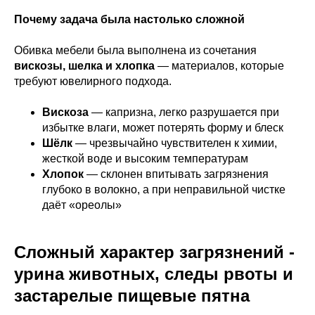
Почему задача была настолько сложной
Обивка мебели была выполнена из сочетания
вискозы, шелка и хлопка
— материалов, которые
требуют ювелирного подхода.
Вискоза
— капризна, легко разрушается при
избытке влаги, может потерять форму и блеск
Шёлк
— чрезвычайно чувствителен к химии,
жесткой воде и высоким температурам
Хлопок
— склонен впитывать загрязнения
глубоко в волокно, а при неправильной чистке
даёт «ореолы»
Сложный характер загрязнений -
урина животных, следы рвоты и
застарелые пищевые пятна