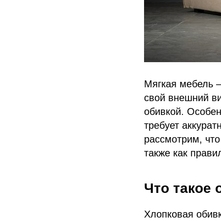
Мягкая мебель —
свой внешний ви
обивкой. Особен
требует аккурат
рассмотрим, что
также как прави
Что такое 
Хлопковая обивк