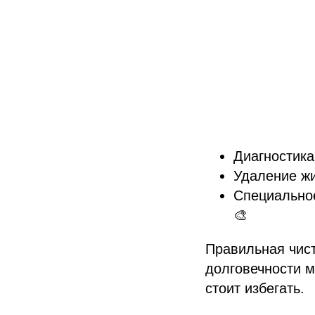
Диагностика
Удаление жи
Специальное
🎨
Правильная чист
долговечности 
стоит избегать.