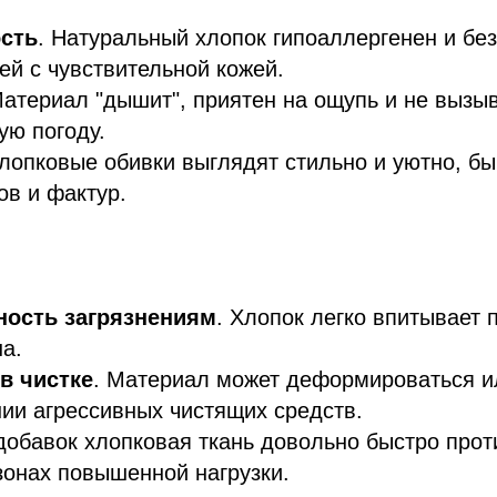
сть
. Натуральный хлопок гипоаллергенен и бе
ей с чувствительной кожей.
Материал "дышит", приятен на ощупь и не вызы
ую погоду.
Хлопковые обивки выглядят стильно и уютно, б
ов и фактур.
ость загрязнениям
. Хлопок легко впитывает 
а.
в чистке
. Материал может деформироваться и
ии агрессивных чистящих средств.
 добавок хлопковая ткань довольно быстро прот
зонах повышенной нагрузки.