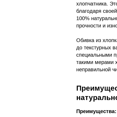
хлопчатника. Эт
благодаря своей
100% натуральны
прочности и изн
Обивка из хлопк
до текстурных в
специальными пр
такими мерами 
неправильной ч
Преимущес
натуральн
Преимущества: