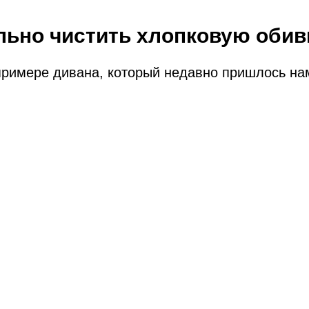
льно чистить хлопковую обив
римере дивана, который недавно пришлось нам