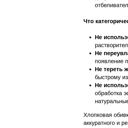
отбеливател
Что категориче
Не использ
растворител
Не переувл
появление п
Не тереть 
быстрому из
Не использ
обработка э
натуральные
Хлопковая обивк
аккуратного и р