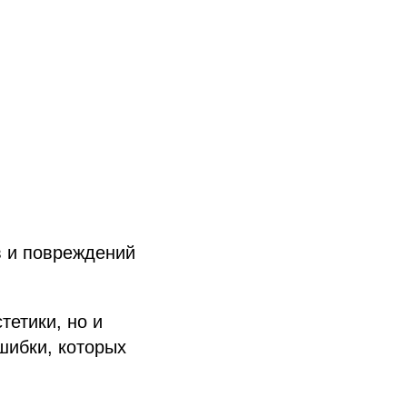
в и повреждений
тетики, но и
шибки, которых