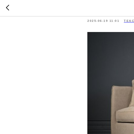
Чистка 
2025-06-19 11:01
ТЕК