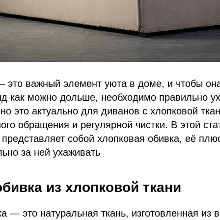
 это важный элемент уюта в доме, и чтобы он
д как можно дольше, необходимо правильно ух
но это актуально для диванов с хлопковой тка
ного обращения и регулярной чистки. В этой ст
 представляет собой хлопковая обивка, её плю
льно за ней ухаживать
обивка из хлопковой ткани
а — это натуральная ткань, изготовленная из 