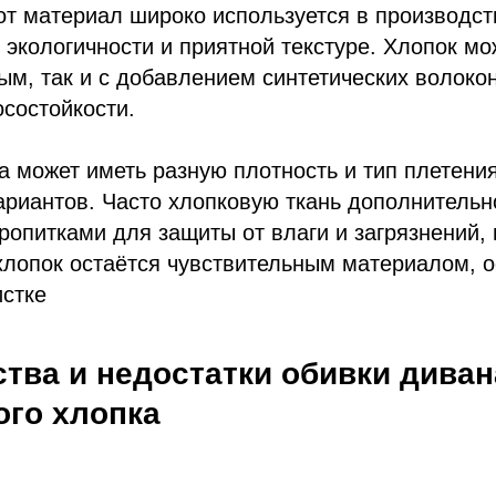
от материал широко используется в производс
 экологичности и приятной текстуре. Хлопок мо
м, так и с добавлением синтетических волоко
осостойкости.
а может иметь разную плотность и тип плетени
ариантов. Часто хлопковую ткань дополнитель
опитками для защиты от влаги и загрязнений, 
хлопок остаётся чувствительным материалом, о
истке
тва и недостатки обивки диван
ого хлопка