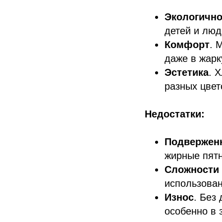
Экологично
детей и люд
Комфорт
. 
даже в жарк
Эстетика
. 
разных цвет
Недостатки:
Подверженн
жирные пятн
Сложности 
использован
Износ
. Без
особенно в 