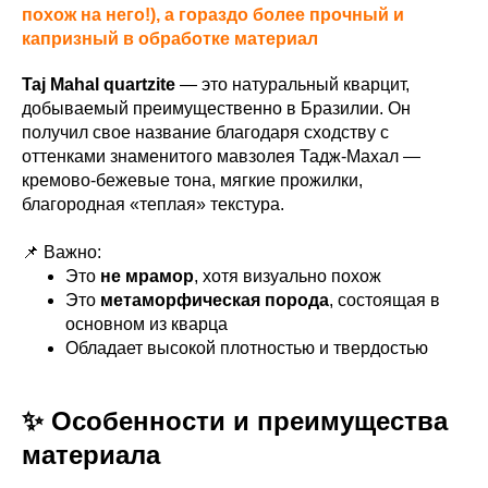
похож на него!), а гораздо более прочный и
капризный в обработке материал
Taj Mahal quartzite
— это натуральный кварцит,
добываемый преимущественно в Бразилии. Он
получил свое название благодаря сходству с
оттенками знаменитого мавзолея Тадж-Махал —
кремово-бежевые тона, мягкие прожилки,
благородная «теплая» текстура.
📌 Важно:
Это
не мрамор
, хотя визуально похож
Это
метаморфическая порода
, состоящая в
основном из кварца
Обладает высокой плотностью и твердостью
✨ Особенности и преимущества
материала