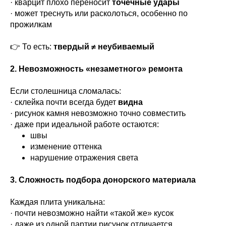
· кварцит плохо переносит
точечные удары
· может треснуть или расколоться, особенно по
прожилкам
👉 То есть:
твердый ≠ неубиваемый
2. Невозможность «незаметного» ремонта
Если столешница сломалась:
· склейка почти всегда будет
видна
· рисунок камня невозможно точно совместить
· даже при идеальной работе остаются:
швы
изменение оттенка
нарушение отражения света
3. Сложность подбора донорского материала
Каждая плита уникальна:
· почти невозможно найти «такой же» кусок
· даже из одной партии рисунок отличается