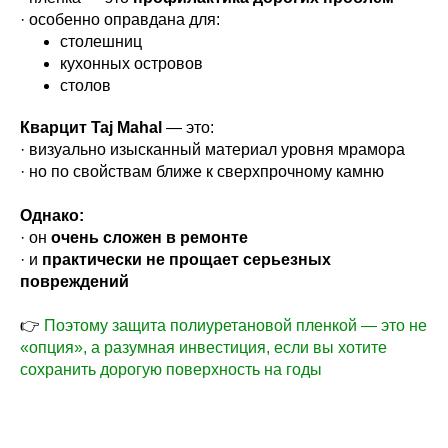
· особенно оправдана для:
столешниц
кухонных островов
столов
Кварцит Taj Mahal
— это:
· визуально изысканный материал уровня мрамора
· но по свойствам ближе к сверхпрочному камню
Однако:
· он
очень сложен в ремонте
· и
практически не прощает серьезных
повреждений
👉
Поэтому защита полиуретановой пленкой — это не
«опция», а разумная инвестиция, если вы хотите
сохранить дорогую поверхность на годы