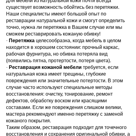
Для мебели из натуральной кожи почти всегда
существует возможность обойтись без перетяжки.
Наши специалисты имеют большой опыт по
реставрации натуральной кожи и смогут определить
точно, нужна ли перетяжка в Вашем случае или мы
сможем реставрировать кожаную обивку!
·
Перетяжка
целесообразна, когда мебель в целом
находится в хорошем состоянии: прочный каркас,
рабочая фурнитура, но обивка потеряла вид
(появились пятна, протертости, потеря цвета).
·
Реставрация кожаной мебели
требуется, если
натуральная кожа имеет трещины, глубокие
повреждения или значительные потертости. В этом
случае часто используют специальные методы
восстановления: очистку, тонирование, ремонт
дефектов, обработку воском или красящими
составами. Если же повреждения слишком велики,
мастера рекомендуют именно перетяжку с заменой
кожаного покрытия.
Таким образом, реставрация подходит для точечного
восстановления и сохранения оригинальной обивки, а