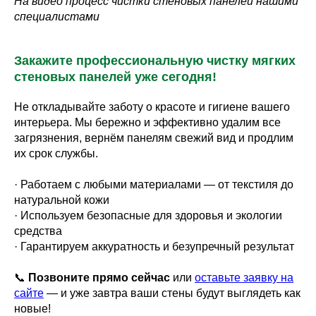
На видео процесс чистки стеновых панелей нашими
специалистами
Закажите профессиональную чистку мягких
стеновых панелей уже сегодня!
Не откладывайте заботу о красоте и гигиене вашего
интерьера. Мы бережно и эффективно удалим все
загрязнения, вернём панелям свежий вид и продлим
их срок службы.
· Работаем с любыми материалами — от текстиля до
натуральной кожи
· Используем безопасные для здоровья и экологии
средства
· Гарантируем аккуратность и безупречный результат
📞
Позвоните прямо сейчас
или
оставьте заявку на
сайте
— и уже завтра ваши стены будут выглядеть как
новые!