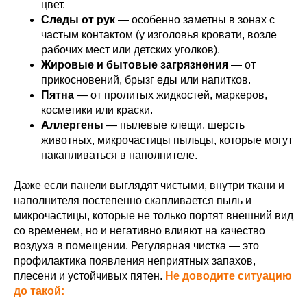
цвет.
Следы от рук
— особенно заметны в зонах с
частым контактом (у изголовья кровати, возле
рабочих мест или детских уголков).
Жировые и бытовые загрязнения
— от
прикосновений, брызг еды или напитков.
Пятна
— от пролитых жидкостей, маркеров,
косметики или краски.
Аллергены
— пылевые клещи, шерсть
животных, микрочастицы пыльцы, которые могут
накапливаться в наполнителе.
Даже если панели выглядят чистыми, внутри ткани и
наполнителя постепенно скапливается пыль и
микрочастицы, которые не только портят внешний вид
со временем, но и негативно влияют на качество
воздуха в помещении. Регулярная чистка — это
профилактика появления неприятных запахов,
плесени и устойчивых пятен.
Не доводите ситуацию
до такой: